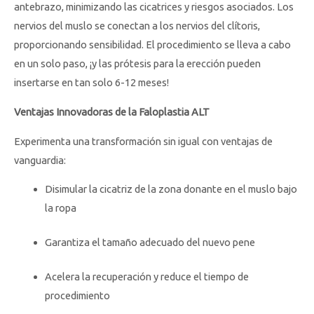
antebrazo, minimizando las cicatrices y riesgos asociados. Los
nervios del muslo se conectan a los nervios del clítoris,
proporcionando sensibilidad. El procedimiento se lleva a cabo
en un solo paso, ¡y las prótesis para la erección pueden
insertarse en tan solo 6-12 meses!
Ventajas Innovadoras de la Faloplastia ALT
Experimenta una transformación sin igual con ventajas de
vanguardia:
Disimular la cicatriz de la zona donante en el muslo bajo
la ropa
Garantiza el tamaño adecuado del nuevo pene
Acelera la recuperación y reduce el tiempo de
procedimiento