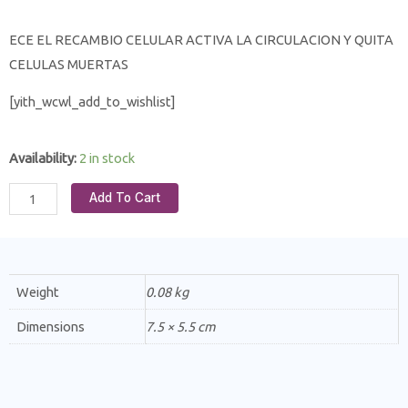
ECE EL RECAMBIO CELULAR ACTIVA LA CIRCULACION Y QUITA
CELULAS MUERTAS
[yith_wcwl_add_to_wishlist]
Availability:
2 in stock
Add To Cart
Weight
0.08 kg
Dimensions
7.5 × 5.5 cm