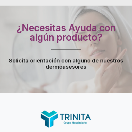
¿Necesitas Ayuda con
algún producto?
Solicita orientación con alguno de nuestros
dermoasesores