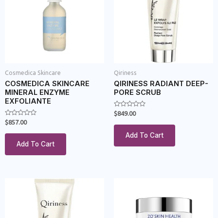
Cosmedica Skincare
Qiriness
COSMEDICA SKINCARE
QIRINESS RADIANT DEEP-
MINERAL ENZYME
PORE SCRUB
EXFOLIANTE
Rated
$
849.00
0
Rated
$
857.00
out
0
of
out
Add To Cart
5
of
Add To Cart
5