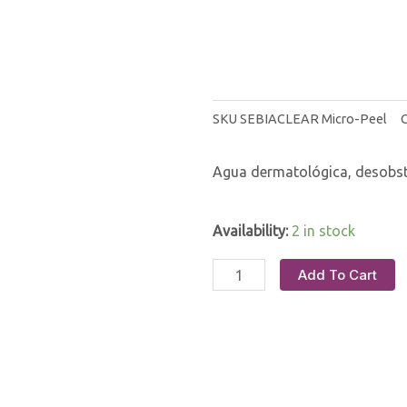
SKU
SEBIACLEAR Micro-Peel
Agua dermatológica, desobstr
Availability:
2 in stock
Add To Cart