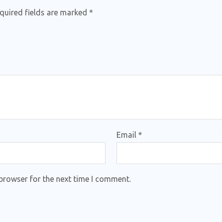
quired fields are marked
*
Email
*
browser for the next time I comment.