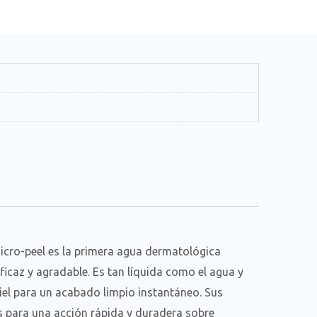
icro-peel es la primera agua dermatológica
icaz y agradable. Es tan líquida como el agua y
iel para un acabado limpio instantáneo. Sus
s para una acción rápida y duradera sobre