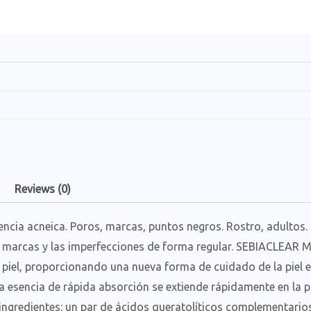
Reviews (0)
dencia acneica. Poros, marcas, puntos negros. Rostro, adultos.
 marcas y las imperfecciones de forma regular. SEBIACLEAR M
piel, proporcionando una nueva forma de cuidado de la piel ef
a esencia de rápida absorción se extiende rápidamente en la p
 ingredientes: un par de ácidos queratolíticos complementario