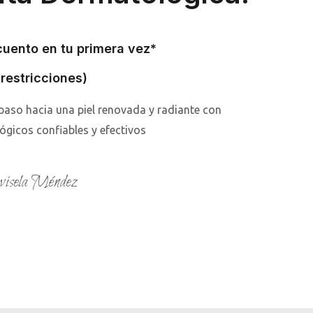
uento en tu primera vez*
 restricciones)
 paso hacia una piel renovada y radiante con
gicos confiables y efectivos
isela Méndez