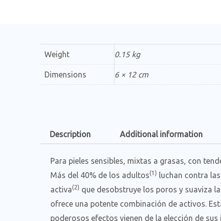
Weight
0.15 kg
Dimensions
6 × 12 cm
Description
Additional information
Para pieles sensibles, mixtas a grasas, con ten
(1)
Más del 40% de los adultos
luchan contra las
(2)
activa
que desobstruye los poros y suaviza la 
ofrece una potente combinación de activos. Est
poderosos efectos vienen de la elección de sus