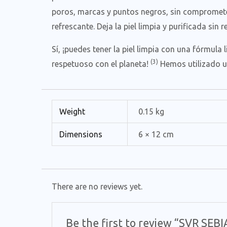
poros, marcas y puntos negros, sin compromete
refrescante. Deja la piel limpia y purificada sin
Sí, ¡puedes tener la piel limpia con una fórmula
(3)
respetuoso con el planeta!
Hemos utilizado u
Weight
0.15 kg
Dimensions
6 × 12 cm
There are no reviews yet.
Be the first to review “SVR SE