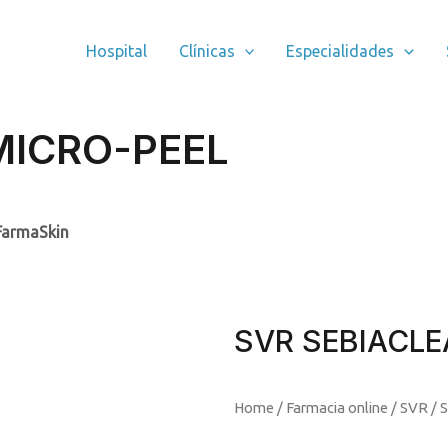
Hospital
Clínicas
Especialidades
MICRO-PEEL
FarmaSkin
SVR SEBIACLE
Home
/
Farmacia online
/
SVR
/ 