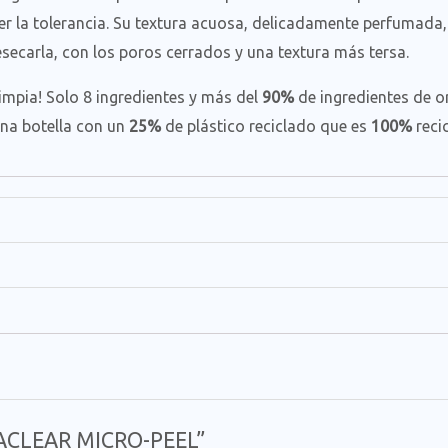
r la tolerancia. Su textura acuosa, delicadamente perfumada,
 resecarla, con los poros cerrados y una textura más tersa.
 limpia! Solo 8 ingredientes y más del
90%
de ingredientes de or
na botella con un
25%
de plástico reciclado que es
100%
recic
BIACLEAR MICRO-PEEL”