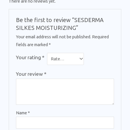
There are no reviews yet.
Be the first to review “SESDERMA
SILKES MOISTURIZING”
Your email address will not be published.
Required
fields are marked
*
Your rating
*
Your review
*
Name
*