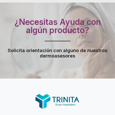
¿Necesitas Ayuda con
algún producto?
Solicita orientación con alguno de nuestros
dermoasesores