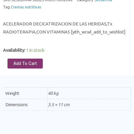
Tag
Cremas nutritivas
ACELERADOR DECICATRIZACION DE LAS HERIDAS,Tx
RADIOTERAPIA,CON VITAMINAS [yith_wcwl_add_to_wishlist]
Availability:
1 in stock
Add To Cart
Weight
40 kg
Dimensions
3.5 × 11 cm