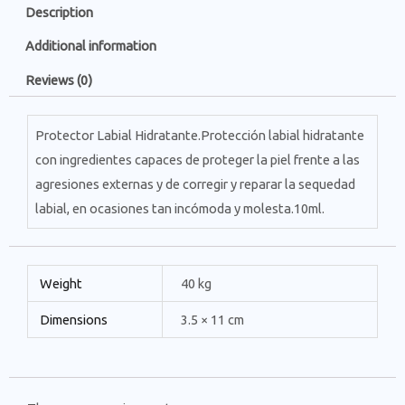
Description
Additional information
Reviews (0)
Protector Labial Hidratante.Protección labial hidratante
con ingredientes capaces de proteger la piel frente a las
agresiones externas y de corregir y reparar la sequedad
labial, en ocasiones tan incómoda y molesta.10ml.
Weight
40 kg
Dimensions
3.5 × 11 cm