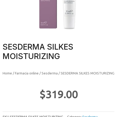
SESDERMA SILKES
MOISTURIZING
Home
/
Farmacia online
/
Sesderma
/ SESDERMA SILKES MOISTURIZING
$
319.00
SKU
SESDERMA SILKES MOISTURIZING
Category
Sesderma