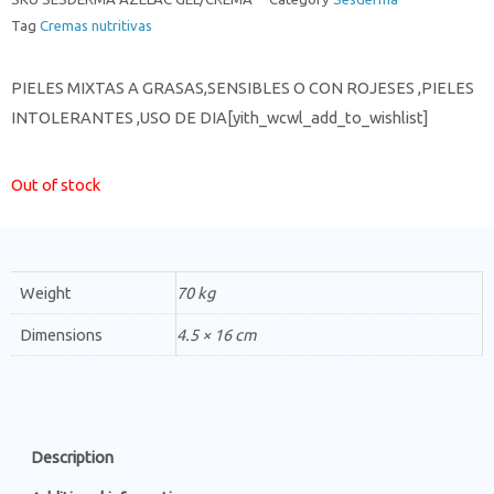
Tag
Cremas nutritivas
PIELES MIXTAS A GRASAS,SENSIBLES O CON ROJESES ,PIELES
INTOLERANTES ,USO DE DIA[yith_wcwl_add_to_wishlist]
Out of stock
Weight
70 kg
Dimensions
4.5 × 16 cm
Description