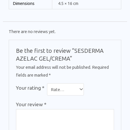
Dimensions
4.5 × 16 cm
There are no reviews yet.
Be the first to review “SESDERMA
AZELAC GEL/CREMA”
Your email address will not be published.
Required
fields are marked
*
Your rating
*
Your review
*