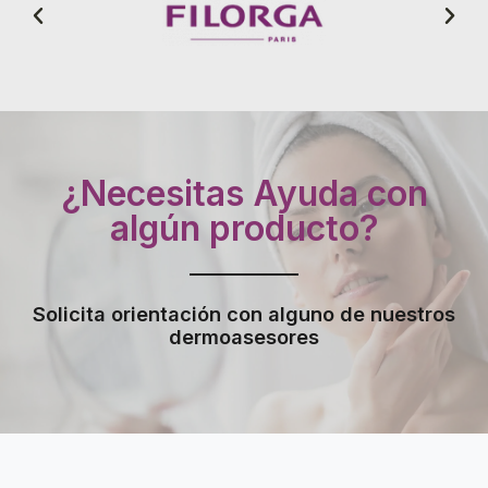
¿Necesitas Ayuda con
algún producto?
Solicita orientación con alguno de nuestros
dermoasesores