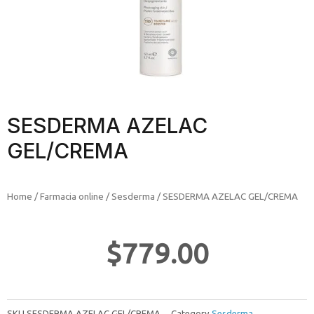
SESDERMA AZELAC
GEL/CREMA
Home
/
Farmacia online
/
Sesderma
/ SESDERMA AZELAC GEL/CREMA
$
779.00
SKU
SESDERMA AZELAC GEL/CREMA
Category
Sesderma