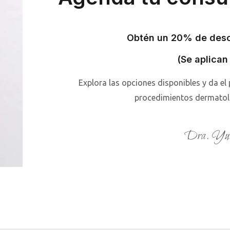
Obtén un 20% de desc
(Se aplican
Explora las opciones disponibles y da el
procedimientos dermatoló
Dra. Yuv