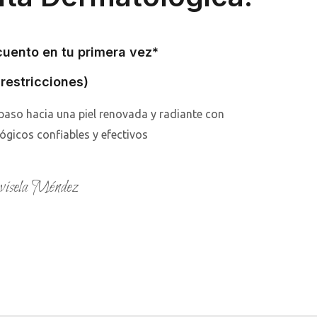
uento en tu primera vez*
 restricciones)
 paso hacia una piel renovada y radiante con
gicos confiables y efectivos
isela Méndez