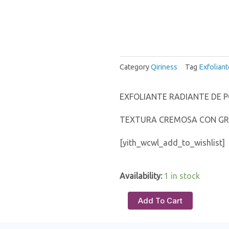
Category
Qiriness
Tag
Exfoliant
EXFOLIANTE RADIANTE DE P
TEXTURA CREMOSA CON GRA
[yith_wcwl_add_to_wishlist]
Availability:
1 in stock
Add To Cart