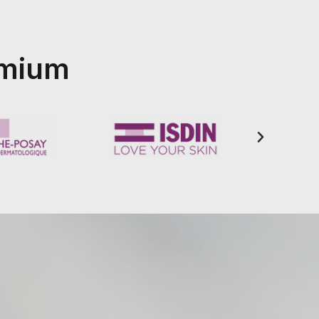
emium