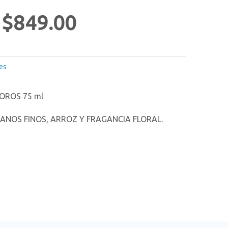
$
849.00
es
OROS 75 ml
NOS FINOS, ARROZ Y FRAGANCIA FLORAL.