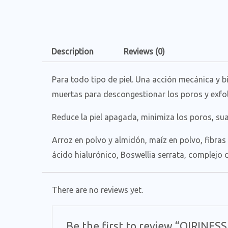
Description
Reviews (0)
Para todo tipo de piel. Una acción mecánica y 
muertas para descongestionar los poros y exfolia
Reduce la piel apagada, minimiza los poros, suav
Arroz en polvo y almidón, maíz en polvo, fibras d
ácido hialurónico, Boswellia serrata, complejo
There are no reviews yet.
Be the first to review “QIRIN