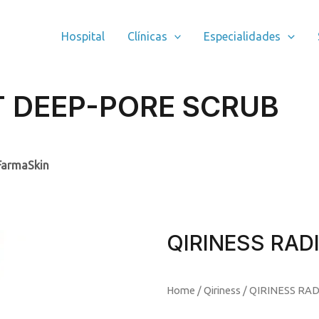
Hospital
Clínicas
Especialidades
T DEEP-PORE SCRUB
FarmaSkin
QIRINESS RAD
Home
/
Qiriness
/ QIRINESS RA