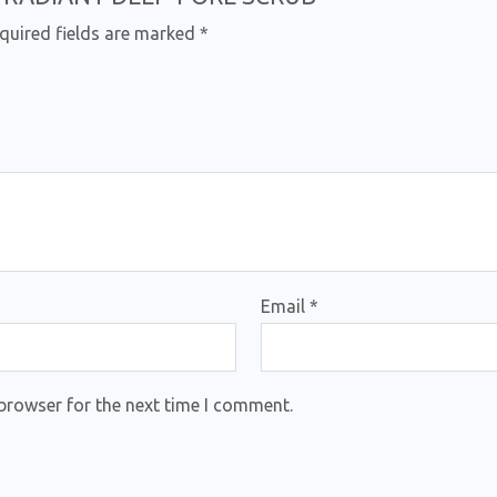
quired fields are marked
*
Email
*
browser for the next time I comment.