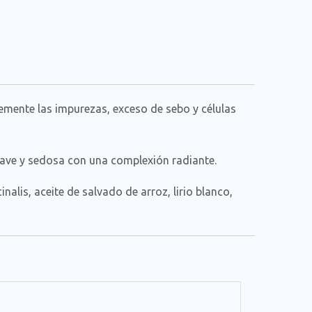
emente las impurezas, exceso de sebo y células
 suave y sedosa con una complexión radiante.
nalis, aceite de salvado de arroz, lirio blanco,