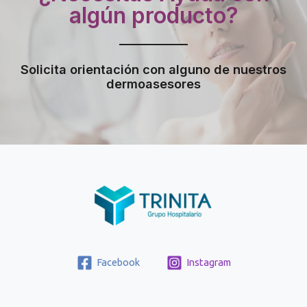
algún producto?
Solicita orientación con alguno de nuestros
dermoasesores
Facebook
Instagram