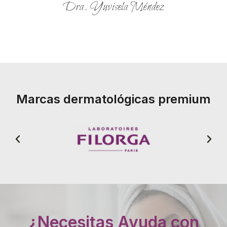
Dra. Yuvisela Méndez
Marcas dermatológicas premium
¿Necesitas Ayuda con