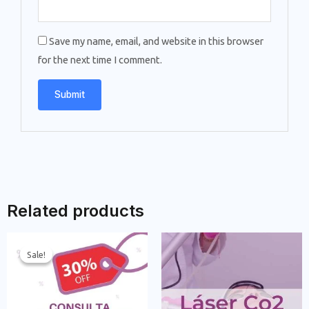
Save my name, email, and website in this browser
for the next time I comment.
Related products
Sale!
Sale!