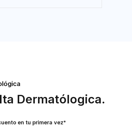
ológica
lta Dermatólogica.
uento en tu primera vez*