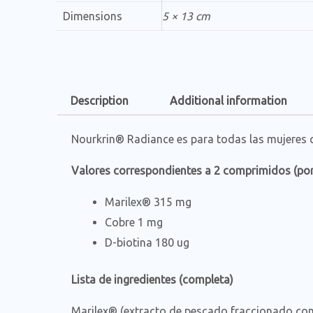
Dimensions
5 × 13 cm
Description
Additional information
Nourkrin® Radiance es para todas las mujeres 
Valores correspondientes a 2 comprimidos (por
Marilex® 315 mg
Cobre 1 mg
D-biotina 180 ug
Lista de ingredientes (completa)
Marilex® (extracto de pescado fraccionado con