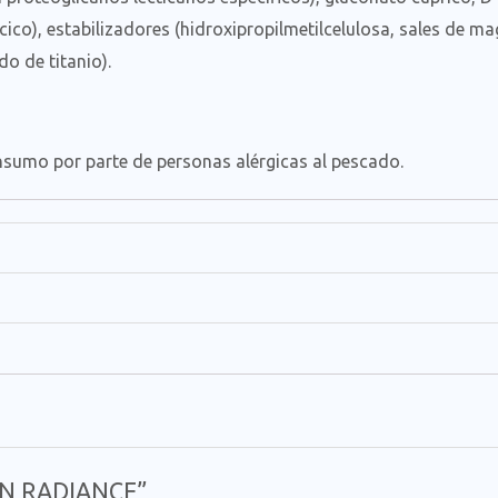
lcico), estabilizadores (hidroxipropilmetilcelulosa, sales de m
do de titanio).
onsumo por parte de personas alérgicas al pescado.
RIN RADIANCE”