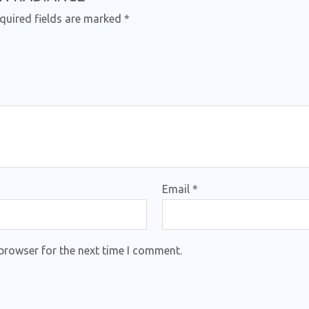
quired fields are marked
*
Email
*
browser for the next time I comment.