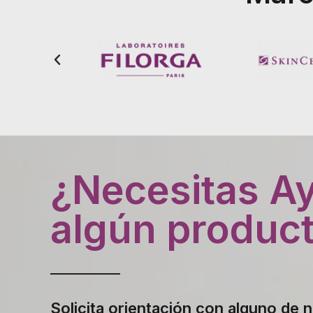
¿Necesitas A
algún produc
Solicita orientación con alguno de 