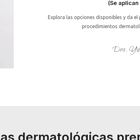
(Se aplican
Explora las opciones disponibles y da el
procedimientos dermatoló
Dra. Yuv
as dermatológicas pr