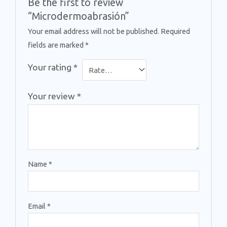
Be the first to review
“Microdermoabrasión”
Your email address will not be published.
Required
fields are marked
*
Your rating
*
Your review
*
Name
*
Email
*