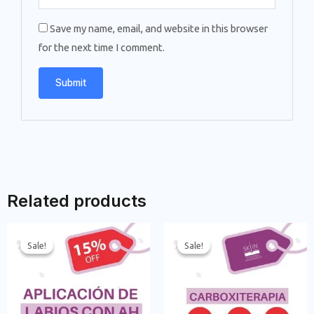
Save my name, email, and website in this browser
for the next time I comment.
Related products
Sale!
Sale!
Sale!
Sale!