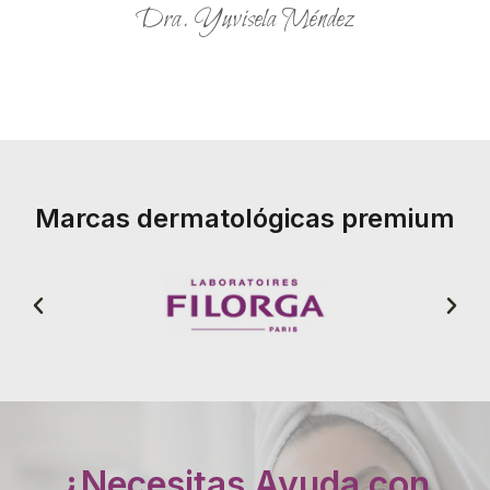
Dra. Yuvisela Méndez
Marcas dermatológicas premium
¿Necesitas Ayuda con