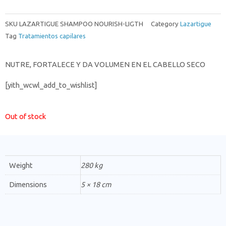
SKU
LAZARTIGUE SHAMPOO NOURISH-LIGTH
Category
Lazartigue
Tag
Tratamientos capilares
NUTRE, FORTALECE Y DA VOLUMEN EN EL CABELLO SECO
[yith_wcwl_add_to_wishlist]
Out of stock
Weight
280 kg
Dimensions
5 × 18 cm