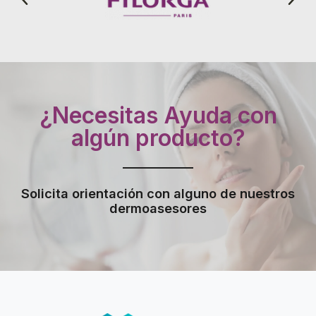
¿Necesitas Ayuda con
algún producto?
Solicita orientación con alguno de nuestros
dermoasesores