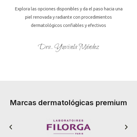
Explora las opciones disponibles y da el paso hacia una
piel renovada y radiante con procedimientos
dermatológicos confiables y efectivos
Dra. Yuvisela Méndez
Marcas dermatológicas premium