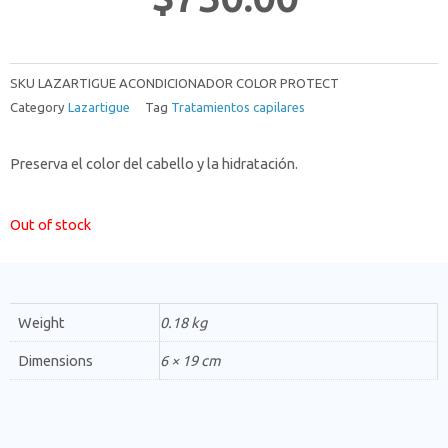
SKU
LAZARTIGUE ACONDICIONADOR COLOR PROTECT
Category
Lazartigue
Tag
Tratamientos capilares
Preserva el color del cabello y la hidratación.
Out of stock
Weight
0.18 kg
Dimensions
6 × 19 cm