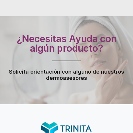
¿Necesitas Ayuda con
algún producto?
Solicita orientación con alguno de nuestros
dermoasesores