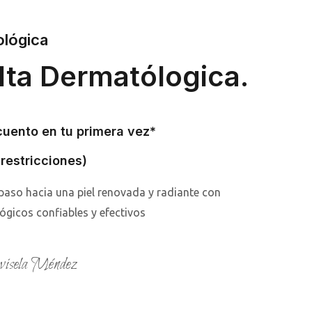
ológica
lta Dermatólogica.
uento en tu primera vez*
 restricciones)
 paso hacia una piel renovada y radiante con
gicos confiables y efectivos
isela Méndez