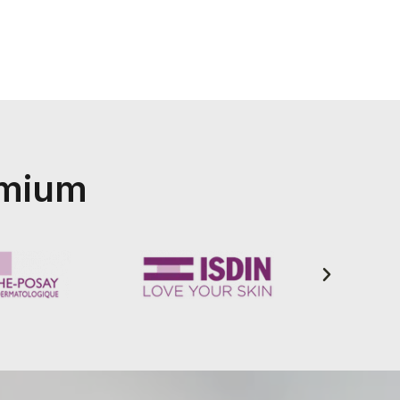
emium