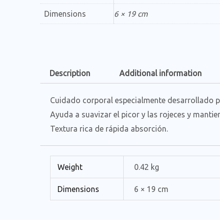
Dimensions
6 × 19 cm
Description
Additional information
Cuidado corporal especialmente desarrollado pa
Ayuda a suavizar el picor y las rojeces y mantien
Textura rica de rápida absorción.
Weight
0.42 kg
Dimensions
6 × 19 cm