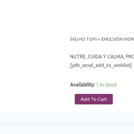
SKU
HD TOPI + EMULSIÓN HID
NUTRE, CUIDA Y CALMA, PRO
[yith_wcwl_add_to_wishlist]
Availability:
1 in stock
Add To Cart