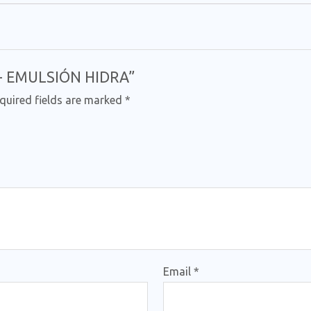
I + EMULSIÓN HIDRA”
quired fields are marked
*
Email
*