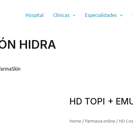
Hospital
Clínicas
Especialidades
IÓN HIDRA
FarmaSkin
HD TOPI + EM
Home
/
Farmacia online
/
HD Cos