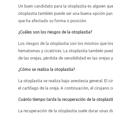
Un buen candidato para la otoplastia es alguien que
otoplastia también puede ser una buena opción para
que ha afectado su forma o posición.
¿Cuáles son los riesgos de la otoplastia?
Los riesgos de la otoplastia son los mismos que los
hematomas y cicatrices. La otoplastia también pue
de las orejas, pérdida de sensibilidad en las orejas y
¿Cómo se realiza la otoplastia?
La otoplastia se realiza bajo anestesia general. El c
el cartílago de la oreja. A continuación, el cirujano c
Cuánto tiempo tarda la recuperación de la otoplast
La recuperación de la otoplastia suele durar unas 