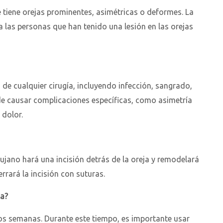
 tiene orejas prominentes, asimétricas o deformes. La
 las personas que han tenido una lesión en las orejas
 de cualquier cirugía, incluyendo infección, sangrado,
de causar complicaciones específicas, como asimetría
 dolor.
irujano hará una incisión detrás de la oreja y remodelará
errará la incisión con suturas.
ia?
dos semanas. Durante este tiempo, es importante usar