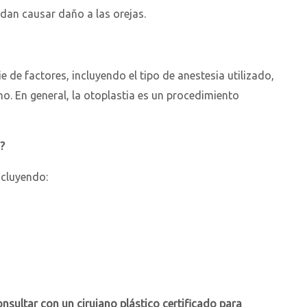
edan causar daño a las orejas.
ie de factores, incluyendo el tipo de anestesia utilizado,
ano. En general, la otoplastia es un procedimiento
?
ncluyendo:
nsultar con un cirujano plástico certificado para