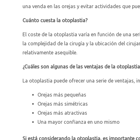
una venda en las orejas y evitar actividades que pu
Cuánto cuesta la otoplastia?
El coste de la otoplastia varía en función de una ser
la complejidad de la cirugía y la ubicación del ciruj
relativamente asequible.
¿Cuáles son algunas de las ventajas de la otoplastia
La otoplastia puede ofrecer una serie de ventajas, i
Orejas más pequeñas
Orejas más simétricas
Orejas más atractivas
Una mayor confianza en uno mismo
Si está considerando la otoplastia, es importante co