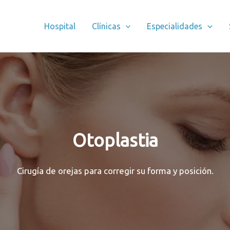
Hospital
Clínicas
Especialidades
Otoplastia
Cirugía de orejas para corregir su forma y posición.