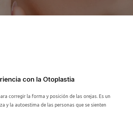
iencia con la Otoplastia
para corregir la forma y posición de las orejas. Es un
a y la autoestima de las personas que se sienten