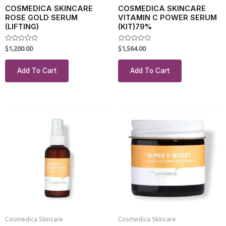
COSMEDICA SKINCARE
COSMEDICA SKINCARE
ROSE GOLD SERUM
VITAMIN C POWER SERUM
(LIFTING)
(KIT)79%
Rated
Rated
$
1,200.00
$
1,564.00
0
0
out
out
of
of
Add To Cart
Add To Cart
5
5
Cosmedica Skincare
Cosmedica Skincare