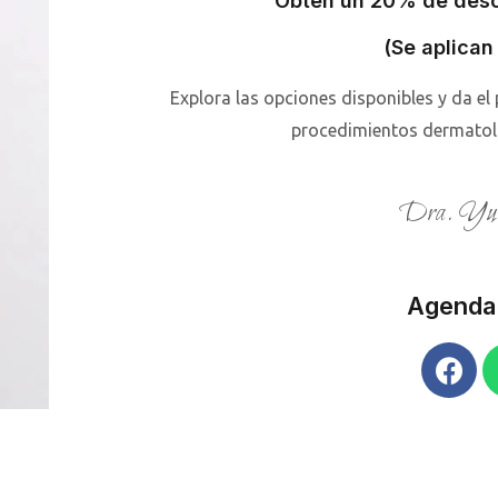
Obtén un 20% de desc
(Se aplican
Explora las opciones disponibles y da el
procedimientos dermatoló
Dra. Yuv
Agenda 