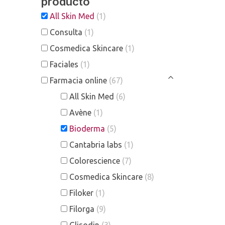
producto
All Skin Med
(1)
Consulta
(1)
Cosmedica Skincare
(1)
Faciales
(1)
Farmacia online
(67)
All Skin Med
(6)
Avène
(1)
Bioderma
(5)
Cantabria labs
(1)
Colorescience
(7)
Cosmedica Skincare
(8)
Filoker
(1)
Filorga
(9)