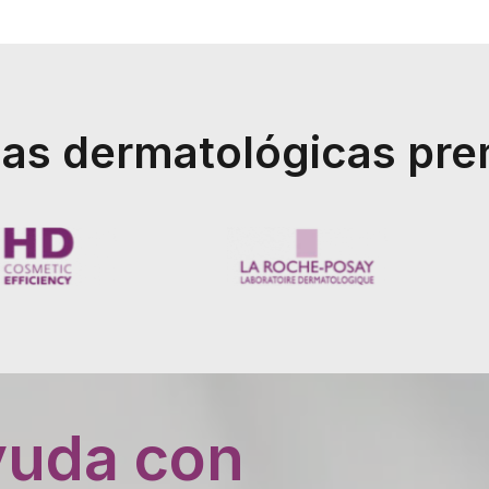
as dermatológicas pr
yuda con