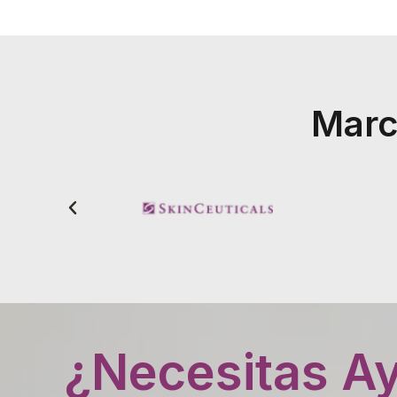
Marc
¿Necesitas A