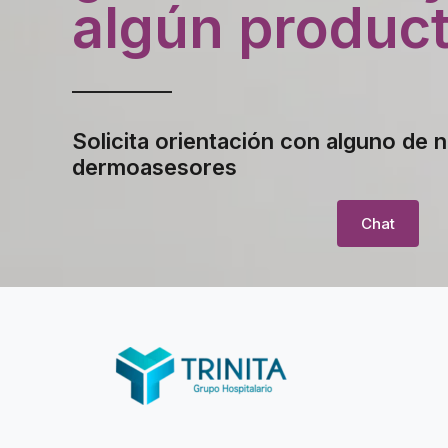
algún produc
Solicita orientación con alguno de 
dermoasesores
Chat