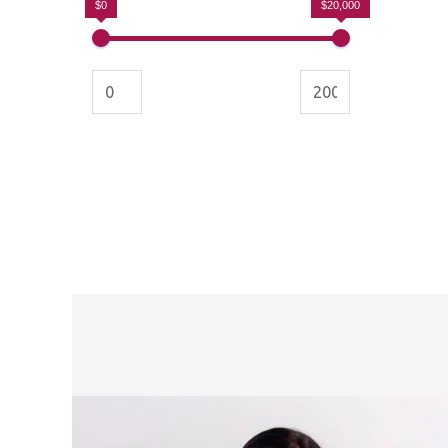
$0
$20,000