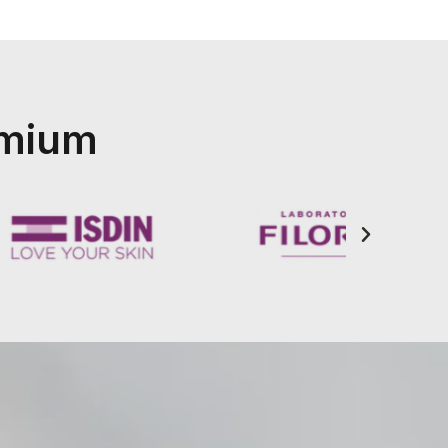
emium