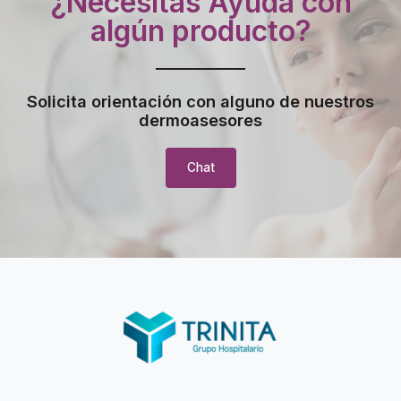
¿Necesitas Ayuda con
algún producto?
Solicita orientación con alguno de nuestros
dermoasesores
Chat