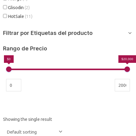
Glisodin
(2)
HotSale
(11)
Filtrar por Etiquetas del producto
Rango de Precio
$0
$20,000
Showing the single result