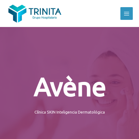
Avène
Clínica SKIN Inteligencia Dermatológica